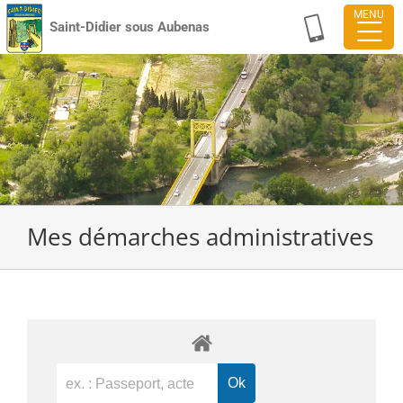
Passer
Saint-Didier sous Aubenas
au
contenu
Mes démarches administratives