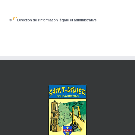
©
Direction de l'information légale et administrative