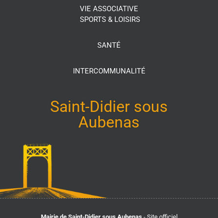
VIE ASSOCIATIVE
SPORTS & LOISIRS
SANTÉ
INTERCOMMUNALITÉ
Saint-Didier sous
Aubenas
Mairie de Saint-Didier sous Aubenas
- Site officiel