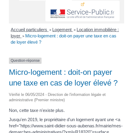
Accueil particuliers
Logement
Location immobilière :
>
>
loyer
Micro-logement : doit-on payer une taxe en cas
>
de loyer élevé ?
Question-réponse
Micro-logement : doit-on payer
une taxe en cas de loyer élevé ?
Vérifié le 06/05/2024 - Direction de l'information légale et
administrative (Premier ministre)
Non, cette taxe n'existe plus.
Jusqu'en 2019, le propriétaire d'un logement ayant une <a
href="https://www.saint-didier-sous-aubenas.fr/mairie/mes-
demarches-administratives/?xml=R18320">surface