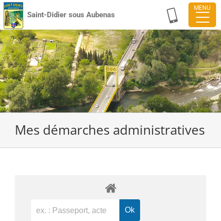
Passer
Saint-Didier sous Aubenas
au
contenu
Mes démarches administratives