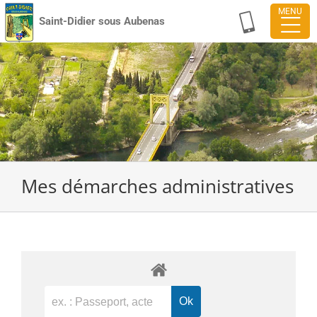
Passer
Saint-Didier sous Aubenas
au
contenu
Mes démarches administratives