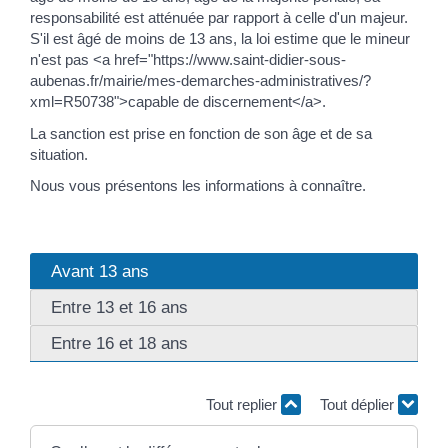
responsabilité est atténuée par rapport à celle d'un majeur.
S'il est âgé de moins de 13 ans, la loi estime que le mineur
n'est pas <a href="https://www.saint-didier-sous-
aubenas.fr/mairie/mes-demarches-administratives/?
xml=R50738">capable de discernement</a>.
La sanction est prise en fonction de son âge et de sa
situation.
Nous vous présentons les informations à connaître.
Avant 13 ans
Entre 13 et 16 ans
Entre 16 et 18 ans
Tout replier
Tout déplier