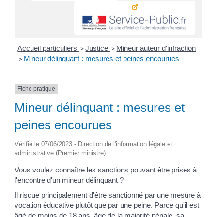
Accueil particuliers
Justice
Mineur auteur d'infraction
>
>
Mineur délinquant : mesures et peines encourues
>
Fiche pratique
Mineur délinquant : mesures et
peines encourues
Vérifié le 07/06/2023 - Direction de l'information légale et
administrative (Premier ministre)
Vous voulez connaître les sanctions pouvant être prises à
l'encontre d'un mineur délinquant ?
Il risque principalement d'être sanctionné par une mesure à
vocation éducative plutôt que par une peine. Parce qu'il est
âgé de moins de 18 ans, âge de la majorité pénale, sa