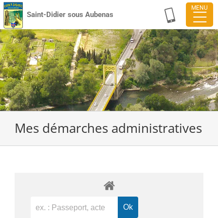
Passer
Saint-Didier sous Aubenas
au
contenu
Mes démarches administratives