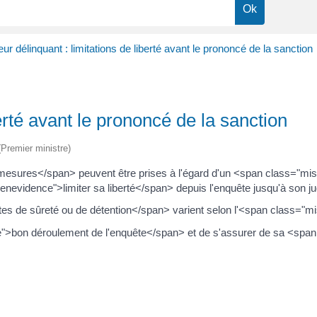
ur délinquant : limitations de liberté avant le prononcé de la sanction
erté avant le prononcé de la sanction
 (Premier ministre)
esures</span> peuvent être prises à l'égard d'un <span class="mi
eenevidence">limiter sa liberté</span> depuis l'enquête jusqu'à son 
es de sûreté ou de détention</span> varient selon l'<span class="
nce">bon déroulement de l'enquête</span> et de s'assurer de sa <s