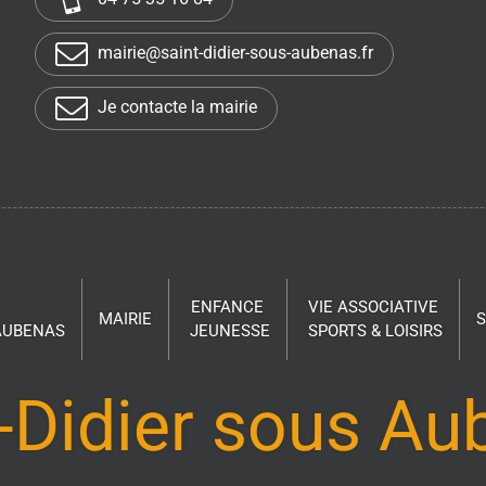
mairie@saint-didier-sous-aubenas.fr
Je contacte la mairie
ENFANCE
VIE ASSOCIATIVE
MAIRIE
 AUBENAS
JEUNESSE
SPORTS & LOISIRS
-Didier sous A