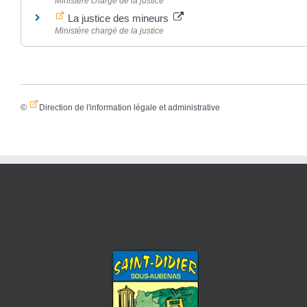
Ministère chargé de la justice
La justice des mineurs
Ministère chargé de la justice
©
Direction de l'information légale et administrative