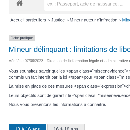
Accueil particuliers
Justice
Mineur auteur d'infraction
Mine
>
>
>
Fiche pratique
Mineur délinquant : limitations de lib
Vérifié le 07/06/2023 - Direction de l'information légale et administrative
Vous souhaitez savoir quelles <span class="miseenevidence">m
commis un fait interdit par la loi </span>pour <span class="mis
La mise en place de ces mesures <span class="expression">dit
Leurs objectifs sont de garantir le <span class="miseenevide
Nous vous présentons les informations à connaître.
13 à 16 ans
16 à 18 ans