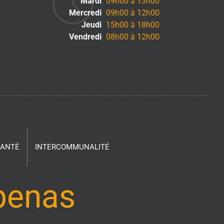
Mardi
09h00 à 13h00
Mercredi
09h00 à 12h00
Jeudi
15h00 à 18h00
Vendredi
08h00 à 12h00
SANTÉ
INTERCOMMUNALITÉ
ubenas