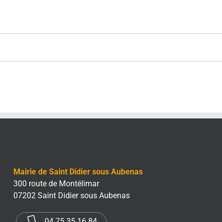
Mairie de Saint Didier sous Aubenas
300 route de Montélimar
07202 Saint Didier sous Aubenas
04 75 35 16 84