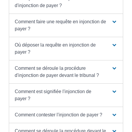
d'injonction de payer ?
Comment faire une requête en injonction de
payer ?
Où déposer la requête en injonction de
payer ?
Comment se déroule la procédure
d'injonction de payer devant le tribunal ?
Comment est signifiée l'injonction de
payer ?
Comment contester l'injonction de payer ?
Comment se déroule la procédure devant le