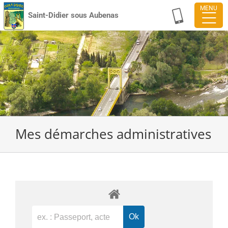
Passer
Saint-Didier sous Aubenas
au
contenu
Mes démarches administratives