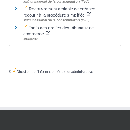
Institut national de la consommation (INC)
Recouvrement amiable de créance :
recourir à la procédure simplifiée
Institut national de la consommation (INC)
Tarifs des greffes des tribunaux de
commerce
Infogreffe
©
Direction de l'information légale et administrative