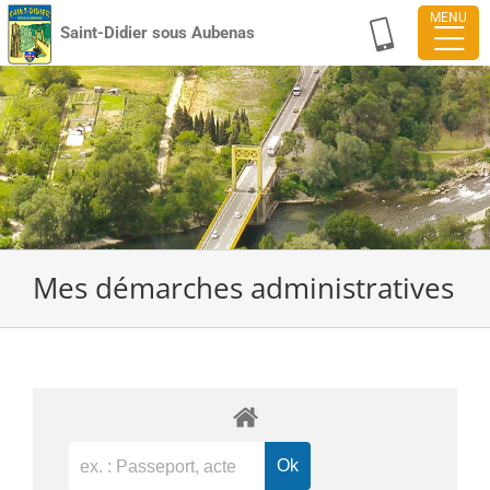
Passer
Saint-Didier sous Aubenas
au
contenu
Mes démarches administratives