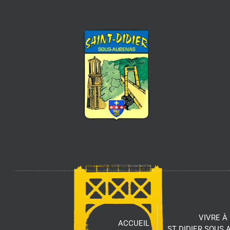
VIVRE À
ACCUEIL
ST DIDIER SOUS