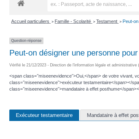
Accueil particuliers
Famille - Scolarité
Testament
Peut-on
>
>
>
Question-réponse
Peut-on désigner une personne pour 
Vérifié le 21/12/2023 - Direction de l'information légale et administrative
<span class="miseenevidence">Oui,</span> de votre vivant, v
class="miseenevidence">exécuteur testamentaire</span></span>
class="miseenevidence">mandataire à effet posthume</span></sp
Exécuteur testamentaire
Mandataire à effet po