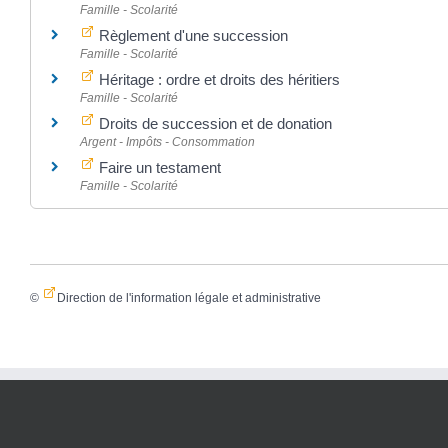
Famille - Scolarité
Règlement d'une succession
Famille - Scolarité
Héritage : ordre et droits des héritiers
Famille - Scolarité
Droits de succession et de donation
Argent - Impôts - Consommation
Faire un testament
Famille - Scolarité
©
Direction de l'information légale et administrative