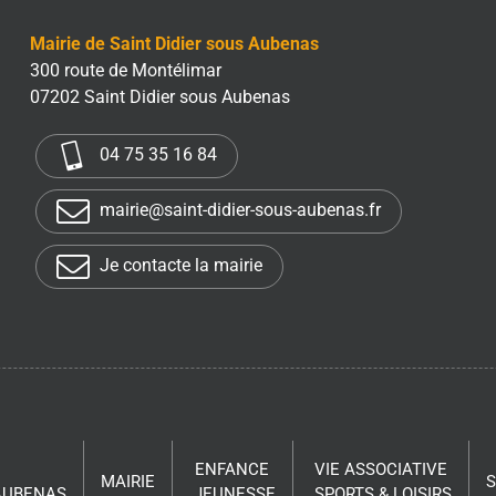
Mairie de Saint Didier sous Aubenas
300 route de Montélimar
07202 Saint Didier sous Aubenas
04 75 35 16 84
mairie@saint-didier-sous-aubenas.fr
Je contacte la mairie
ENFANCE
VIE ASSOCIATIVE
MAIRIE
 AUBENAS
JEUNESSE
SPORTS & LOISIRS