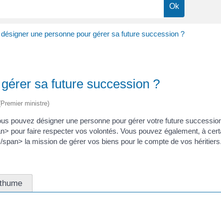
 désigner une personne pour gérer sa future succession ?
gérer sa future succession ?
 (Premier ministre)
ous pouvez désigner une personne pour gérer votre future success
 pour faire respecter vos volontés. Vous pouvez également, à certa
an> la mission de gérer vos biens pour le compte de vos héritiers.
sthume