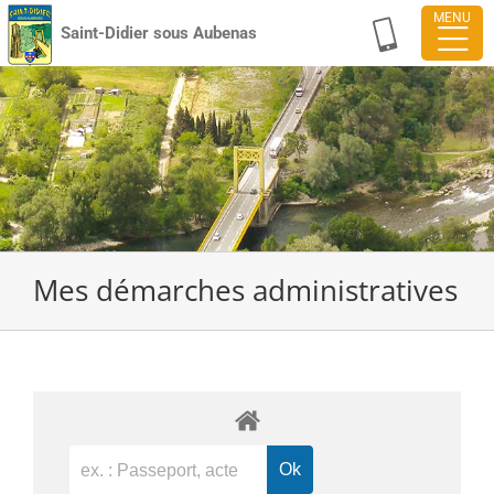
Passer
Saint-Didier sous Aubenas
au
contenu
Mes démarches administratives