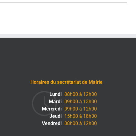
Horaires du secrétariat de Mairie
Lundi
08h00 à 12h00
Mardi
09h00 à 13h00
Mercredi
09h00 à 12h00
Jeudi
15h00 à 18h00
Vendredi
08h00 à 12h00