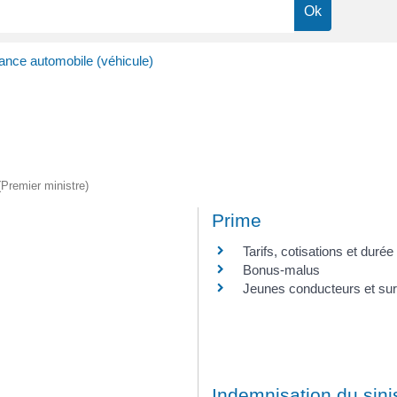
ance automobile (véhicule)
 (Premier ministre)
Prime
Tarifs, cotisations et durée
Bonus-malus
Jeunes conducteurs et su
Indemnisation du sini