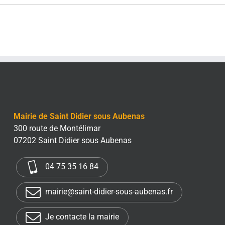
Mairie de Saint Didier sous Aubenas
300 route de Montélimar
07202 Saint Didier sous Aubenas
04 75 35 16 84
mairie@saint-didier-sous-aubenas.fr
Je contacte la mairie