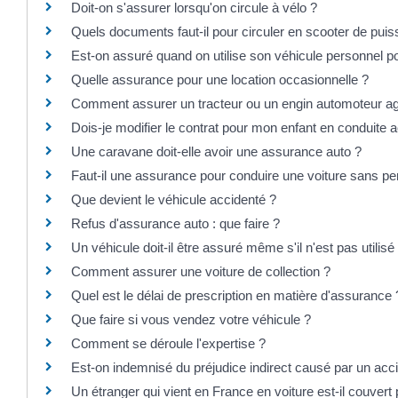
Doit-on s'assurer lorsqu'on circule à vélo ?
Quels documents faut-il pour circuler en scooter de pui
Est-on assuré quand on utilise son véhicule personnel pou
Quelle assurance pour une location occasionnelle ?
Comment assurer un tracteur ou un engin automoteur ag
Dois-je modifier le contrat pour mon enfant en conduit
Une caravane doit-elle avoir une assurance auto ?
Faut-il une assurance pour conduire une voiture sans pe
Que devient le véhicule accidenté ?
Refus d'assurance auto : que faire ?
Un véhicule doit-il être assuré même s'il n'est pas utilisé
Comment assurer une voiture de collection ?
Quel est le délai de prescription en matière d'assurance 
Que faire si vous vendez votre véhicule ?
Comment se déroule l'expertise ?
Est-on indemnisé du préjudice indirect causé par un acc
Un étranger qui vient en France en voiture est-il couver