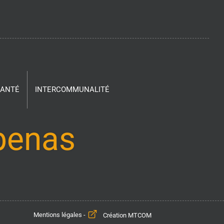
SANTÉ
INTERCOMMUNALITÉ
ubenas
Mentions légales
-
Création MTCOM