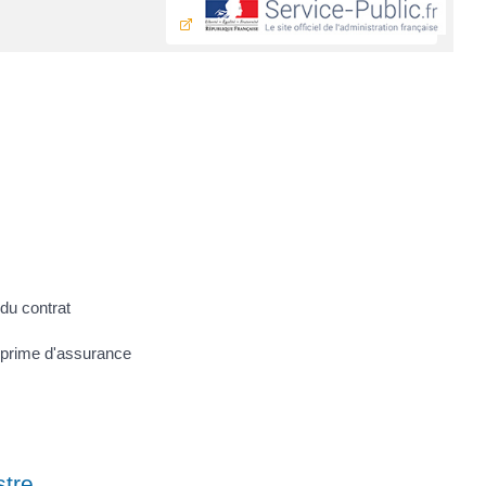
 du contrat
rprime d'assurance
stre