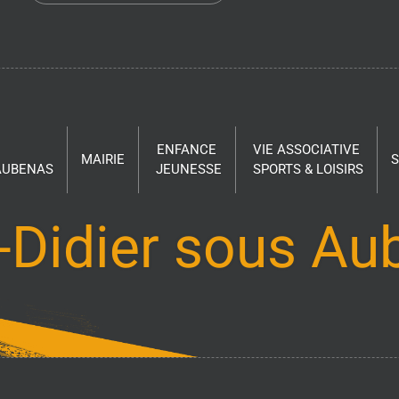
ENFANCE
VIE ASSOCIATIVE
MAIRIE
 AUBENAS
JEUNESSE
SPORTS & LOISIRS
-Didier sous A