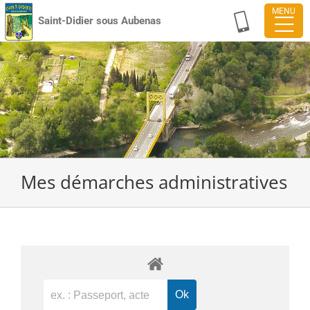
Passer
Saint-Didier sous Aubenas
au
contenu
Mes démarches administratives