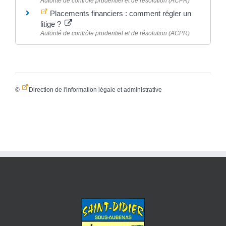
Autorité de contrôle prudentiel et de résolution (ACPR)
Placements financiers : comment régler un
litige ?
Autorité de contrôle prudentiel et de résolution (ACPR)
©
Direction de l'information légale et administrative