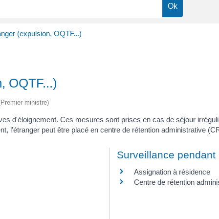
anger (expulsion, OQTF...)
n, OQTF...)
 (Premier ministre)
ives d'éloignement. Ces mesures sont prises en cas de séjour irrégulie
ment, l'étranger peut être placé en centre de rétention administrative (
Surveillance pendant 
Assignation à résidence
Centre de rétention admini