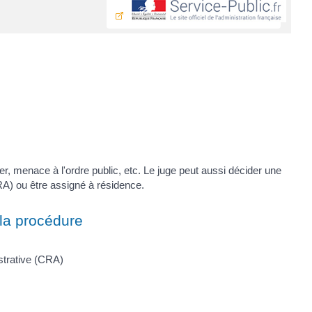
r, menace à l'ordre public, etc. Le juge peut aussi décider une
CRA) ou être assigné à résidence.
la procédure
strative (CRA)