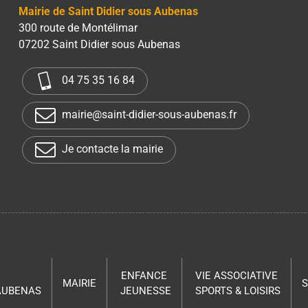
Mairie de Saint Didier sous Aubenas
300 route de Montélimar
07202 Saint Didier sous Aubenas
04 75 35 16 84
mairie@saint-didier-sous-aubenas.fr
Je contacte la mairie
ENFANCE
VIE ASSOCIATIVE
MAIRIE
 AUBENAS
JEUNESSE
SPORTS & LOISIRS