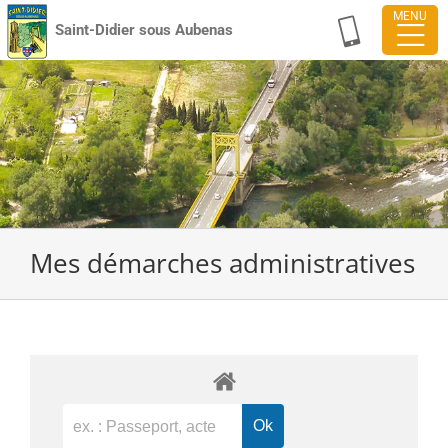
Passer
Saint-Didier sous Aubenas
au
contenu
Mes démarches administratives