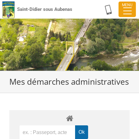
Passer
Saint-Didier sous Aubenas
au
contenu
Mes démarches administratives