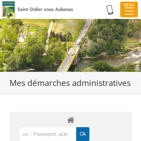
Passer
Saint-Didier sous Aubenas
au
contenu
Mes démarches administratives