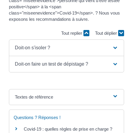
class="miseenevidence">personne qui vient d'être testée
positive</span> à la <span
class="miseenevidence">Covid-19</span>. ? Nous vous
exposons les recommandations à suivre.
Tout replier
Tout déplier
Doit-on s'isoler ?
Doit-on faire un test de dépistage ?
Textes de référence
Questions ? Réponses !
Covid-19 : quelles règles de prise en charge ?