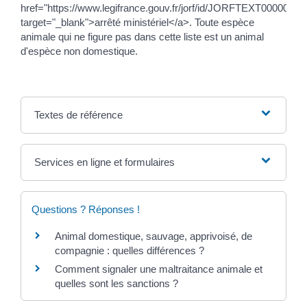
href="https://www.legifrance.gouv.fr/jorf/id/JORFTEXT0000
target="_blank">arrêté ministériel</a>. Toute espèce
animale qui ne figure pas dans cette liste est un animal
d'espèce non domestique.
Textes de référence
Services en ligne et formulaires
Questions ? Réponses !
Animal domestique, sauvage, apprivoisé, de
compagnie : quelles différences ?
Comment signaler une maltraitance animale et
quelles sont les sanctions ?