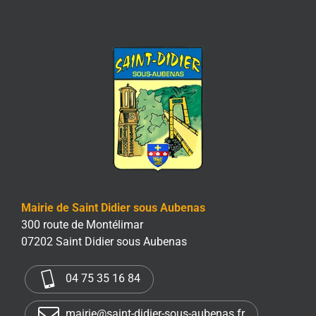
Mairie de Saint Didier sous Aubenas
300 route de Montélimar
07202 Saint Didier sous Aubenas
04 75 35 16 84
mairie@saint-didier-sous-aubenas.fr