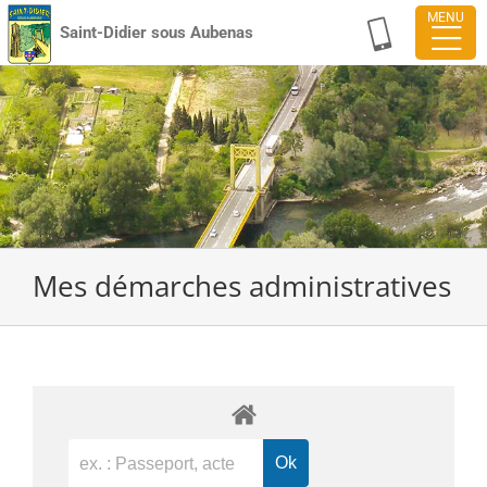
Passer
Saint-Didier sous Aubenas
au
contenu
Mes démarches administratives