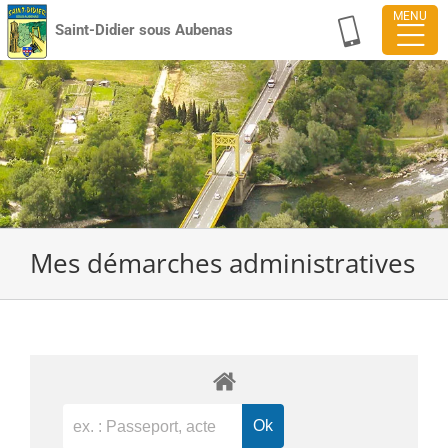
Passer
Saint-Didier sous Aubenas
au
contenu
Mes démarches administratives