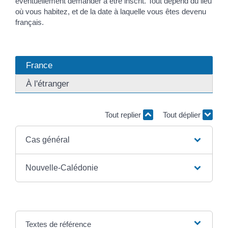
éventuellement demander à être inscrit. Tout dépend du lieu
où vous habitez, et de la date à laquelle vous êtes devenu
français.
France
À l'étranger
Tout replier
Tout déplier
Cas général
Nouvelle-Calédonie
Textes de référence