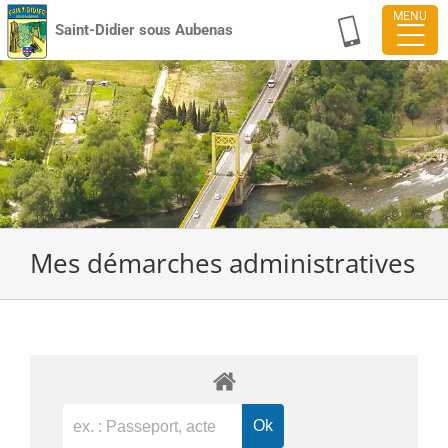
Passer
Saint-Didier sous Aubenas
au
contenu
Mes démarches administratives