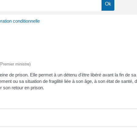
ération conditionnelle
 (Premier ministre)
e de prison. Elle permet à un détenu d'être libéré avant la fin de sa p
ent ou sa situation de fragilité liée à son âge, à son état de santé,
r son retour en prison.