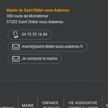
Mairie de Saint Didier sous Aubenas
300 route de Montélimar
07202 Saint Didier sous Aubenas
04 75 35 16 84
mairie@saint-didier-sous-aubenas.fr
Je contacte la mairie
ENFANCE
VIE ASSOCIATIVE
MAIRIE