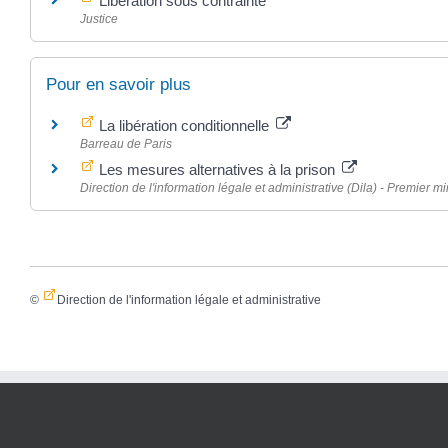
Libération sous contrainte
Justice
Pour en savoir plus
La libération conditionnelle
Barreau de Paris
Les mesures alternatives à la prison
Direction de l'information légale et administrative (Dila) - Premier mi
©
Direction de l'information légale et administrative