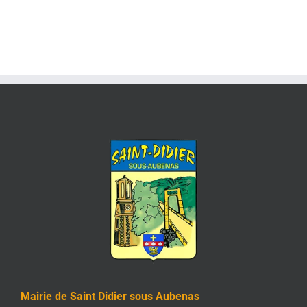
Mairie de Saint Didier sous Aubenas