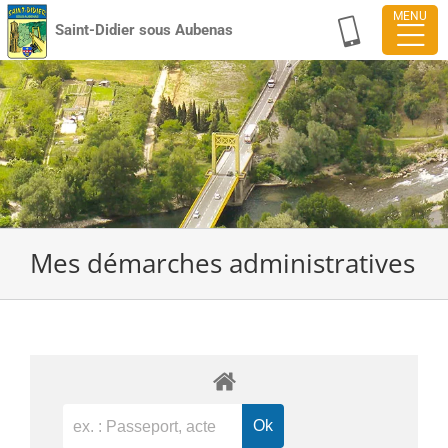
Passer
Saint-Didier sous Aubenas
au
contenu
Mes démarches administratives