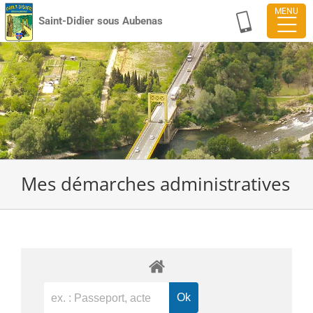
Passer
Saint-Didier sous Aubenas
au
contenu
Mes démarches administratives