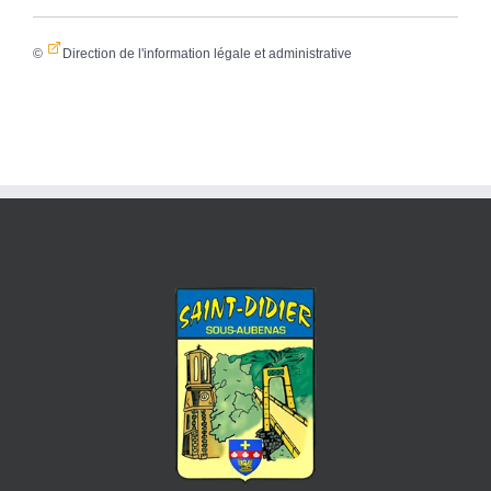
©
Direction de l'information légale et administrative