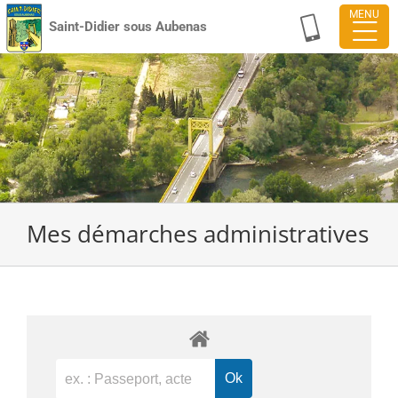
Passer
Saint-Didier sous Aubenas
au
contenu
Mes démarches administratives