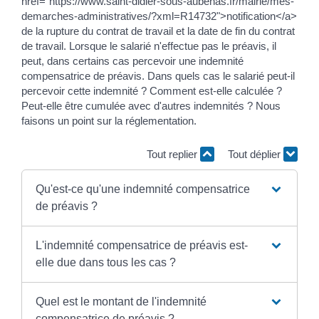
href="https://www.saint-didier-sous-aubenas.fr/mairie/mes-
demarches-administratives/?xml=R14732">notification</a>
de la rupture du contrat de travail et la date de fin du contrat
de travail. Lorsque le salarié n'effectue pas le préavis, il
peut, dans certains cas percevoir une indemnité
compensatrice de préavis. Dans quels cas le salarié peut-il
percevoir cette indemnité ? Comment est-elle calculée ?
Peut-elle être cumulée avec d'autres indemnités ? Nous
faisons un point sur la réglementation.
Tout replier
Tout déplier
Qu'est-ce qu'une indemnité compensatrice
de préavis ?
L'indemnité compensatrice de préavis est-
elle due dans tous les cas ?
Quel est le montant de l'indemnité
compensatrice de préavis ?