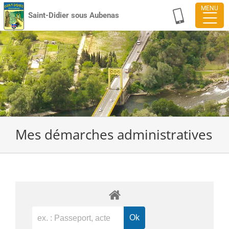
Passer
Saint-Didier sous Aubenas
au
contenu
Mes démarches administratives