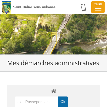
Passer
Saint-Didier sous Aubenas
au
contenu
Mes démarches administratives