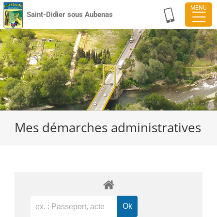
Passer
Saint-Didier sous Aubenas
au
contenu
Mes démarches administratives