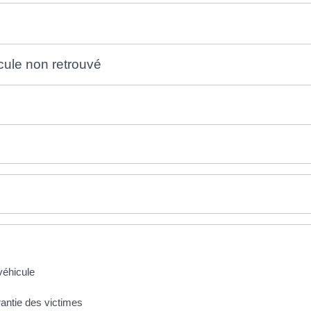
ule non retrouvé
véhicule
rantie des victimes