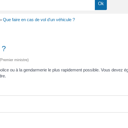
Que faire en cas de vol d'un véhicule ?
>
 ?
 (Premier ministre)
la police ou à la gendarmerie le plus rapidement possible. Vous devez é
dre.