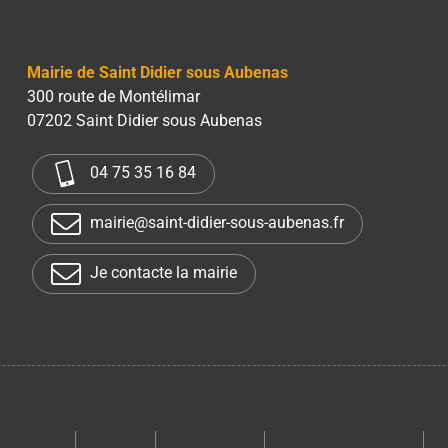
Mairie de Saint Didier sous Aubenas
300 route de Montélimar
07202 Saint Didier sous Aubenas
04 75 35 16 84
mairie@saint-didier-sous-aubenas.fr
Je contacte la mairie