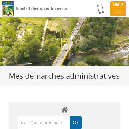
Passer
Saint-Didier sous Aubenas
au
contenu
Mes démarches administratives