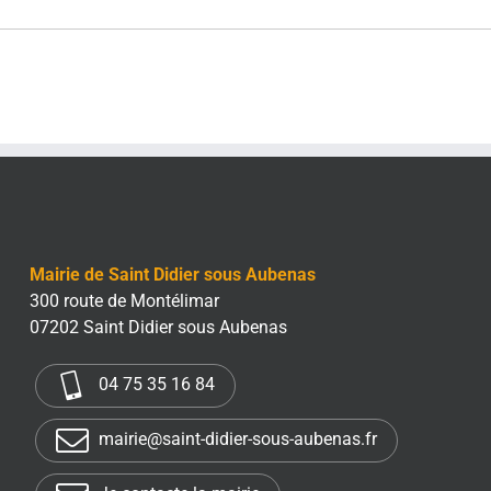
Mairie de Saint Didier sous Aubenas
300 route de Montélimar
07202 Saint Didier sous Aubenas
04 75 35 16 84
mairie@saint-didier-sous-aubenas.fr