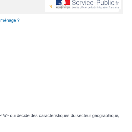
 déménage ?
</a> qui décide des caractéristiques du secteur géographique,