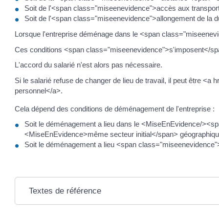
Soit de l'<span class="miseenevidence">accès aux transport
Soit de l'<span class="miseenevidence">allongement de la dur
Lorsque l'entreprise déménage dans le <span class="miseeneviden
Ces conditions <span class="miseenevidence">s'imposent</sp
L'accord du salarié n'est alors pas nécessaire.
Si le salarié refuse de changer de lieu de travail, il peut être
personnel</a>.
Cela dépend des conditions de déménagement de l'entreprise :
Soit le déménagement a lieu dans le <MiseEnEvidence/>
<MiseEnEvidence>même secteur initial</span> géographique</
Soit le déménagement a lieu <span class="miseenevidence">en d
Textes de référence