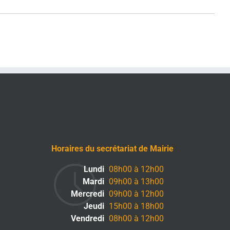
Horaires du secrétariat de Mairie
Lundi
08h00 à 12h00
Mardi
09h00 à 13h00
Mercredi
09h00 à 12h00
Jeudi
15h00 à 18h00
Vendredi
08h00 à 12h00