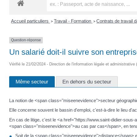
Accueil particuliers
Travail - Formation
Contrats de travail 
>
>
Question-réponse
Un salarié doit-il suivre son entrepr
Vérifié le 21/02/2024 - Direction de l'information légale et administrative
Même secteur
En dehors du secteur
La notion de <span class="miseenevidence">secteur géographiqu
Elle concerne souvent le bassin d'emploi, c'est-à-dire le lieu d'ac
En cas de litige, c'est le <a href="https://www.saint-didier-s
<span class="miseenevidence">au cas par cas</span>, en tenan
Soit de la <span class="miseenevidence">distance</span> entre 