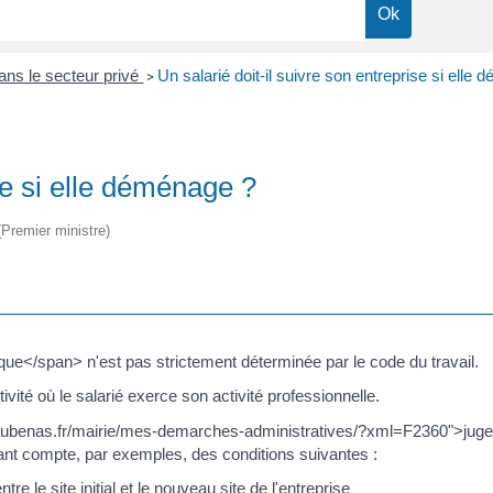
dans le secteur privé
Un salarié doit-il suivre son entreprise si elle
>
ise si elle déménage ?
 (Premier ministre)
e</span> n'est pas strictement déterminée par le code du travail.
tivité où le salarié exerce son activité professionnelle.
ous-aubenas.fr/mairie/mes-demarches-administratives/?xml=F2360">juge
t compte, par exemples, des conditions suivantes :
le site initial et le nouveau site de l'entreprise