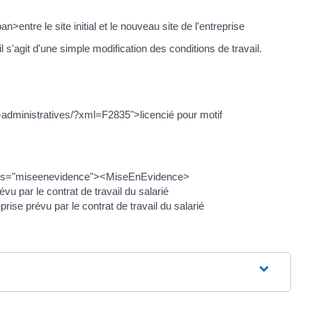
tre le site initial et le nouveau site de l'entreprise
'agit d'une simple modification des conditions de travail.
es-administratives/?xml=F2835">licencié pour motif
ass="miseenevidence"><MiseEnEvidence>
par le contrat de travail du salarié
ise prévu par le contrat de travail du salarié