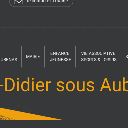
Je contacte la mairie
ENFANCE
VIE ASSOCIATIVE
MAIRIE
 AUBENAS
JEUNESSE
SPORTS & LOISIRS
-Didier sous A