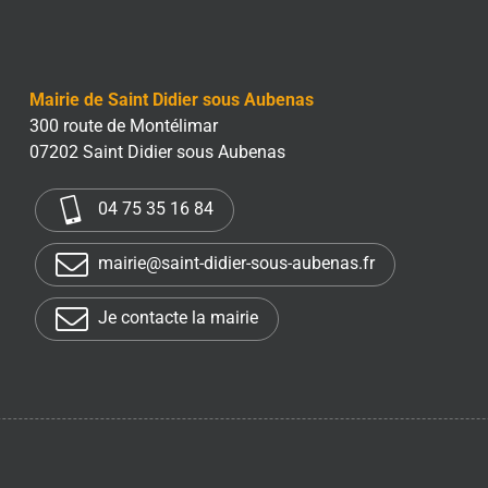
Mairie de Saint Didier sous Aubenas
300 route de Montélimar
07202 Saint Didier sous Aubenas
04 75 35 16 84
mairie@saint-didier-sous-aubenas.fr
Je contacte la mairie