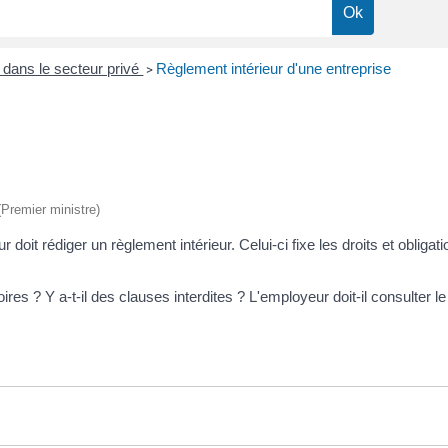
l dans le secteur privé
Règlement intérieur d'une entreprise
>
 (Premier ministre)
oit rédiger un règlement intérieur. Celui-ci fixe les droits et obligat
ires ? Y a-t-il des clauses interdites ? L'employeur doit-il consulter 