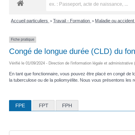
Accueil particuliers
Travail - Formation
Maladie ou accident 
>
>
Fiche pratique
Congé de longue durée (CLD) du fon
Vérifié le 01/09/2024 - Direction de l'information légale et administrative
En tant que fonctionnaire, vous pouvez être placé en congé de lo
la tuberculose ou de la poliomyélite. Nous vous présentons les rè
FPE
FPT
FPH