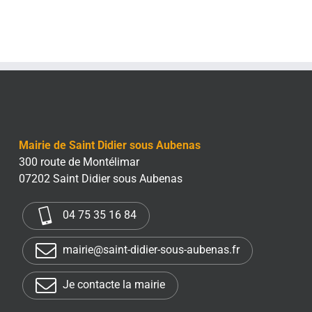
Mairie de Saint Didier sous Aubenas
300 route de Montélimar
07202 Saint Didier sous Aubenas
04 75 35 16 84
mairie@saint-didier-sous-aubenas.fr
Je contacte la mairie