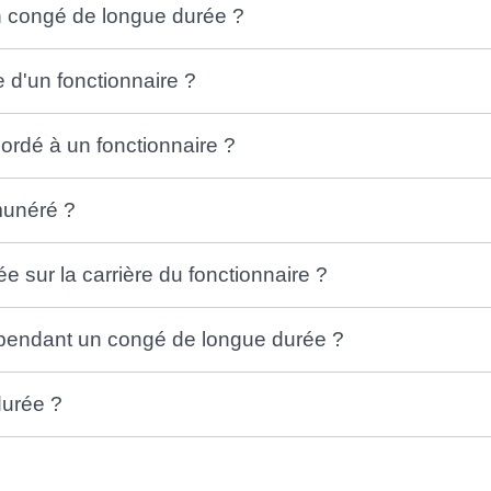
en congé de longue durée ?
 d'un fonctionnaire ?
ordé à un fonctionnaire ?
munéré ?
e sur la carrière du fonctionnaire ?
e pendant un congé de longue durée ?
durée ?