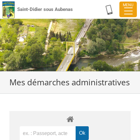
Passer
Saint-Didier sous Aubenas
au
contenu
Mes démarches administratives