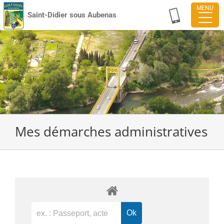
Passer
Saint-Didier sous Aubenas
au
contenu
Mes démarches administratives