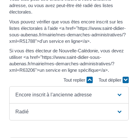
adresse, ou vous avez peut-être été radié des listes
électorales.
Vous pouvez vérifier que vous êtes encore inscrit sur les
listes électorales à l'aide <a href="https://www.saint-didier-
sous-aubenas.fr/mairie/mes-demarches-administratives/?
xml=R51788">d'un service en ligne</a>.
Si vous êtes électeur de Nouvelle-Calédonie, vous devez
utiliser <a href="https://www.saint-didier-sous-
aubenas.fr/mairie/mes-demarches-administratives/?
xml=R63206">un service en ligne spécifique</a>.
Tout replier
Tout déplier
Encore inscrit à l'ancienne adresse
Radié