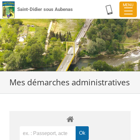
Passer
Saint-Didier sous Aubenas
au
contenu
Mes démarches administratives