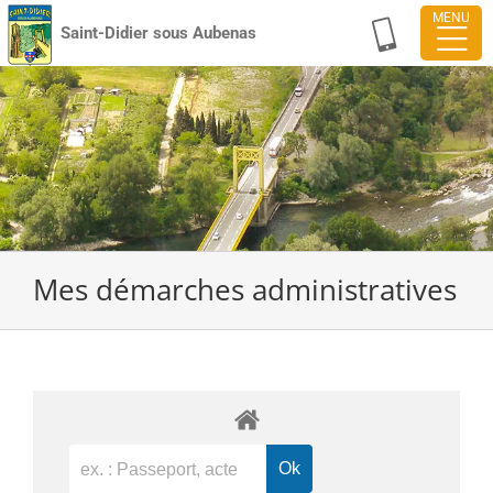
Passer
Saint-Didier sous Aubenas
au
contenu
Mes démarches administratives