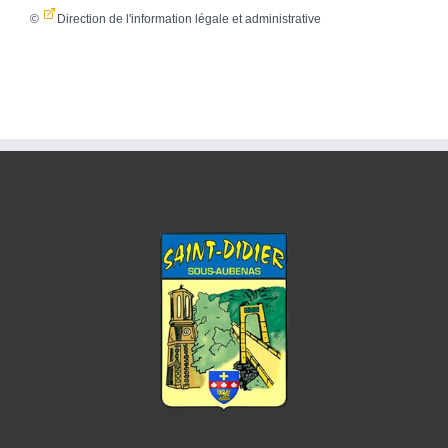
©
Direction de l'information légale et administrative