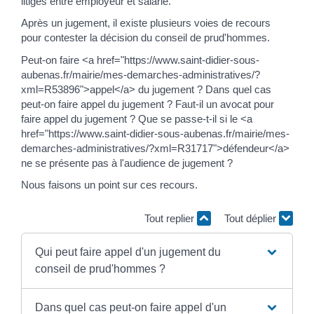
litiges entre employeur et salarié.
Après un jugement, il existe plusieurs voies de recours
pour contester la décision du conseil de prud'hommes.
Peut-on faire <a href="https://www.saint-didier-sous-
aubenas.fr/mairie/mes-demarches-administratives/?
xml=R53896">appel</a> du jugement ? Dans quel cas
peut-on faire appel du jugement ? Faut-il un avocat pour
faire appel du jugement ? Que se passe-t-il si le <a
href="https://www.saint-didier-sous-aubenas.fr/mairie/mes-
demarches-administratives/?xml=R31717">défendeur</a>
ne se présente pas à l'audience de jugement ?
Nous faisons un point sur ces recours.
Tout replier
Tout déplier
Qui peut faire appel d'un jugement du
conseil de prud'hommes ?
Dans quel cas peut-on faire appel d'un