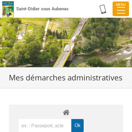
Passer
Saint-Didier sous Aubenas
au
contenu
Mes démarches administratives