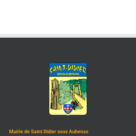
Mairie de Saint Didier sous Aubenas