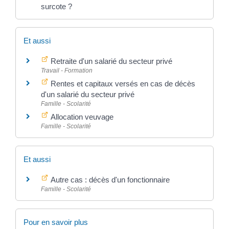
surcote ?
Et aussi
Retraite d'un salarié du secteur privé
Travail - Formation
Rentes et capitaux versés en cas de décès
d'un salarié du secteur privé
Famille - Scolarité
Allocation veuvage
Famille - Scolarité
Et aussi
Autre cas : décès d'un fonctionnaire
Famille - Scolarité
Pour en savoir plus