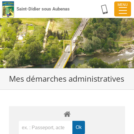
Passer
Saint-Didier sous Aubenas
au
contenu
Mes démarches administratives