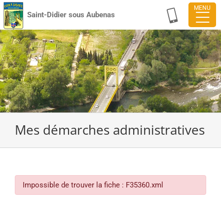
Passer
Saint-Didier sous Aubenas
au
contenu
Mes démarches administratives
Impossible de trouver la fiche : F35360.xml