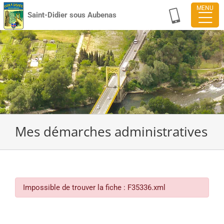
Passer
Saint-Didier sous Aubenas
au
contenu
Mes démarches administratives
Impossible de trouver la fiche : F35336.xml